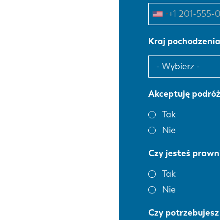
Kraj pochodzeni
Akceptuję podró
Tak
Nie
Czy jesteś praw
Tak
Nie
Czy potrzebujesz