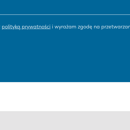
z
polityką prywatności
i wyrażam zgodę na przetwarzan