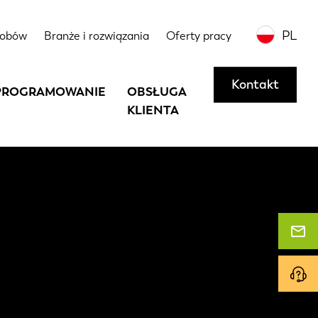
PL
sobów
Branże i rozwiązania
Oferty pracy
Kontakt
PROGRAMOWANIE
OBSŁUGA
KLIENTA