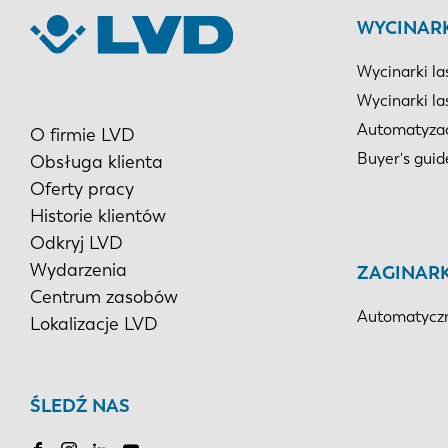
WYCINAR
Wycinarki la
Wycinarki la
Automatyza
O firmie LVD
Buyer's guid
Obsługa klienta
Oferty pracy
Historie klientów
Odkryj LVD
Wydarzenia
ZAGINARK
Centrum zasobów
Automatyczn
Lokalizacje LVD
ŚLEDŹ NAS