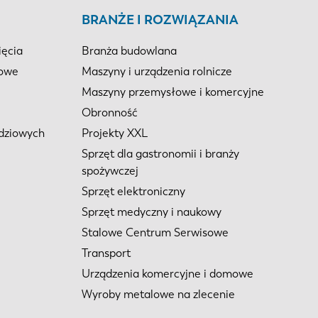
BRANŻE I ROZWIĄZANIA
ięcia
Branża budowlana
iowe
Maszyny i urządzenia rolnicze
Maszyny przemysłowe i komercyjne
Obronność
dziowych
Projekty XXL
Sprzęt dla gastronomii i branży
spożywczej
Sprzęt elektroniczny
Sprzęt medyczny i naukowy
Stalowe Centrum Serwisowe
Transport
Urządzenia komercyjne i domowe
Wyroby metalowe na zlecenie