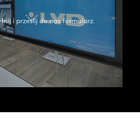
ij i prześlij do nas formularz.