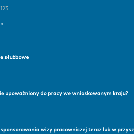
a
że służbowe
nie upoważniony do pracy we wnioskowanym kraju?
 sponsorowania wizy pracowniczej teraz lub w przysz