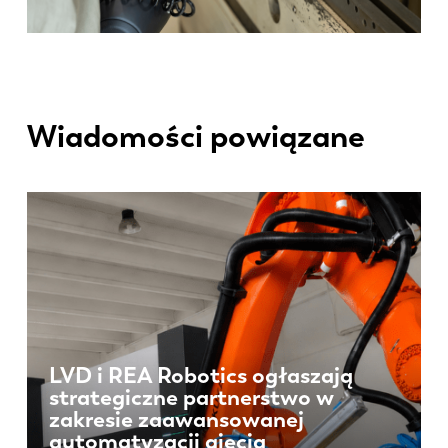
Wiadomości powiązane
LVD i REA Robotics ogłaszają
strategiczne partnerstwo w
zakresie zaawansowanej
automatyzacji gięcia