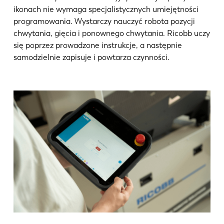
ikonach nie wymaga specjalistycznych umiejętności
programowania. Wystarczy nauczyć robota pozycji
chwytania, gięcia i ponownego chwytania. Ricobb uczy
się poprzez prowadzone instrukcje, a następnie
samodzielnie zapisuje i powtarza czynności.