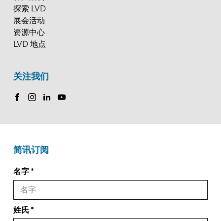
探索 LVD
展会活动
资源中心
LVD 地点
关注我们
简讯订阅
名字
姓氏