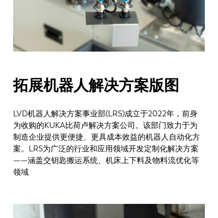
EN
NL
拓展机器人解决方案版图
FR
DE
LVD机器人解决方案事业部(LRS)成立于2022年，前身
为收购的KUKA比荷卢解决方案公司。该部门致力于为
IT
ES
制造企业提供更便捷、更具成本效益的机器人自动化方
案。LRS为广泛的行业和应用领域开发定制化解决方案
PT-PT
PL
——涵盖交钥匙搬运系统、机床上下料及物料流优化等
领域
SK
KO