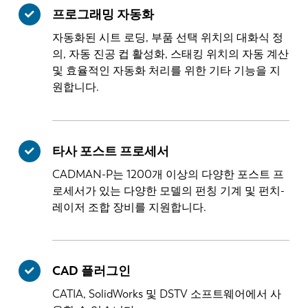
프로그래밍 자동화
자동화된 시트 로딩, 부품 선택 위치의 대화식 정
의, 자동 진공 컵 활성화, 스태킹 위치의 자동 계산
및 효율적인 자동화 처리를 위한 기타 기능을 지
원합니다.
타사 포스트 프로세서
EN
NL
CADMAN-P는 1200개 이상의 다양한 포스트 프
로세서가 있는 다양한 모델의 펀칭 기계 및 펀치-
FR
EN-US
레이저 조합 장비를 지원합니다.
DE
IT
CAD 플러그인
ES
PT-PT
CATIA, SolidWorks 및 DSTV 소프트웨어에서 사