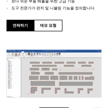
소식
보다 쉬운 부품 배출을 위한 고급 기능
LVD를발견하다
도구 전문가가 펀치 및 니블링 기능을 정의합니다.
고객 사례
이벤트
연락하기
데모 요청
리소스 센터
산업 및 솔루션
직원 채용
문의