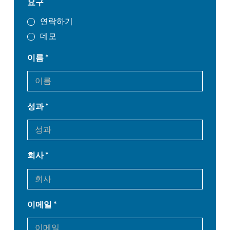
요구
연락하기
데모
이름
성과
회사
이메일