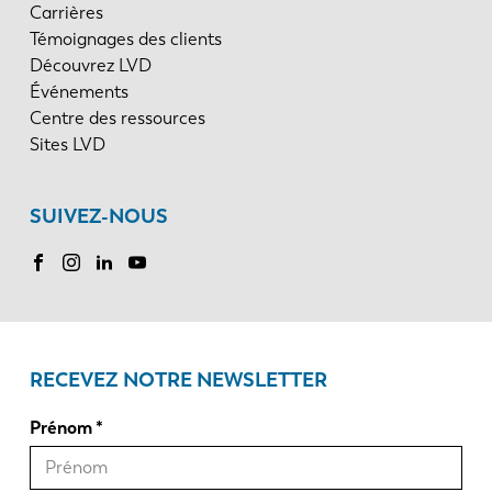
Carrières
Témoignages des clients
Découvrez LVD
Événements
Centre des ressources
Sites LVD
SUIVEZ-NOUS
RECEVEZ NOTRE NEWSLETTER
Prénom