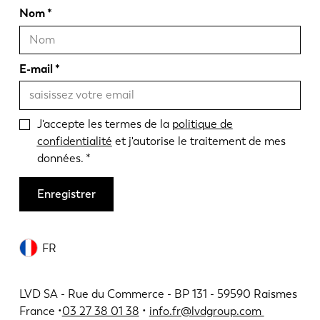
Nom
E-mail
J'accepte les termes de la
politique de
confidentialité
et j'autorise le traitement de mes
données.
Enregistrer
FR
LVD SA - Rue du Commerce - BP 131 - 59590 Raismes
France •
03 27 38 01 38
•
info.fr@lvdgroup.com