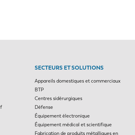
EN-US
PT-PT
CN
SECTEURS ET SOLUTIONS
Appareils domestiques et commerciaux
BTP
Centres sidérurgiques
f
Défense
Équipement électronique
Équipement médical et scientifique
Fabrication de produits métalliques en