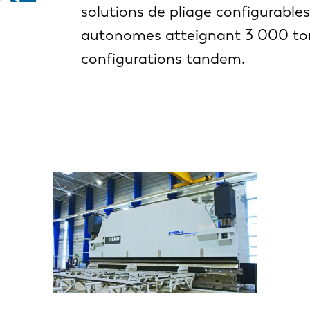
solutions de pliage configurabl
autonomes atteignant 3 000 tonn
configurations tandem.