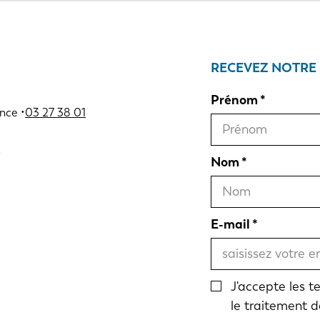
RECEVEZ NOTRE
Prénom
nce •
03 27 38 01
Nom
E-mail
J'accepte les 
le traitement 