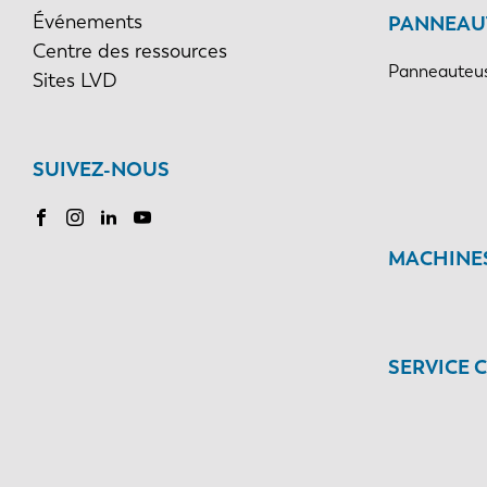
Événements
PANNEAU
Centre des ressources
Panneauteus
Sites LVD
SUIVEZ-NOUS
MACHINES
SERVICE 