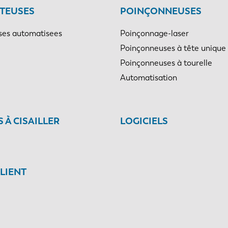
TEUSES
POINÇONNEUSES
es automatisees
Poinçonnage-laser
Poinçonneuses à tête unique
Poinçonneuses à tourelle
Automatisation
 À CISAILLER
LOGICIELS
CLIENT