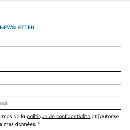
 NEWSLETTER
termes de la
politique de confidentialité
et j'autorise
de mes données.