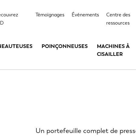
couvrez
Témoignages
Événements
Centre des
VD
ressources
NEAUTEUSES
POINÇONNEUSES
MACHINES À
CISAILLER
Un portefeuille complet de pres