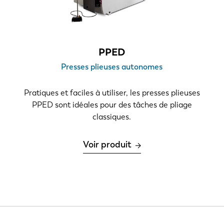
IT
ES
SK
KO
PPED
Presses plieuses autonomes
Pratiques et faciles à utiliser, les presses plieuses
PPED sont idéales pour des tâches de pliage
classiques.
Voir produit