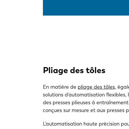
Pliage des tôles
En matière de
pliage des tôles
, éga
solutions d'automatisation flexibles, 
des presses plieuses à entraînement
conçues sur mesure et aux presses p
L'automatisation haute précision po