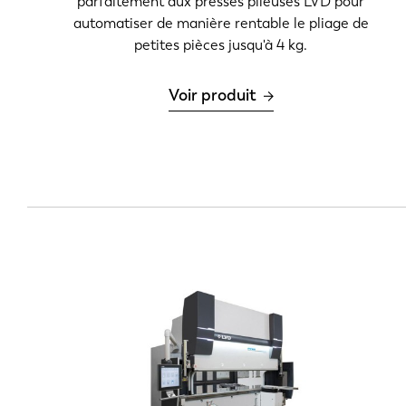
parfaitement aux presses plieuses LVD pour
automatiser de manière rentable le pliage de
petites pièces jusqu'à 4 kg.
Voir produit
EN