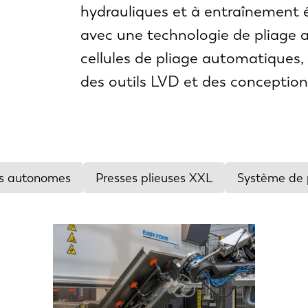
hydrauliques et à entraînement é
avec une technologie de pliage 
cellules de pliage automatiques,
des outils LVD et des conception
es autonomes
Presses plieuses XXL
Système de p