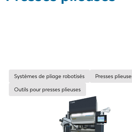
Systèmes de pliage robotisés
Presses plieus
Outils pour presses plieuses
Tonnage
24-60
80-135