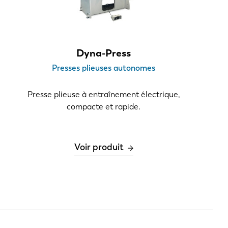
PT-PT
CN
Dyna-Press
Presses plieuses autonomes
Presse plieuse à entraînement électrique,
compacte et rapide.
Voir produit