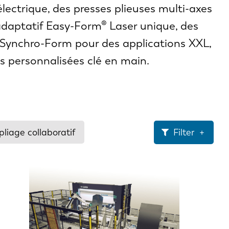
lectrique, des presses plieuses multi-axes
adaptatif Easy-Form® Laser unique, des
 Synchro-Form pour des applications XXL,
s personnalisées clé en main.
liage collaboratif
Filter