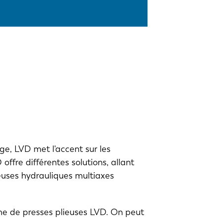
e, LVD met l'accent sur les
offre différentes solutions, allant
euses hydrauliques multiaxes
me de presses plieuses LVD. On peut