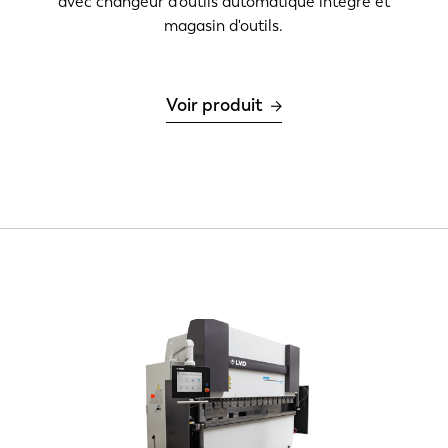
avec changeur d'outils automatique intégré et
magasin d'outils.
Voir produit
NL
FR