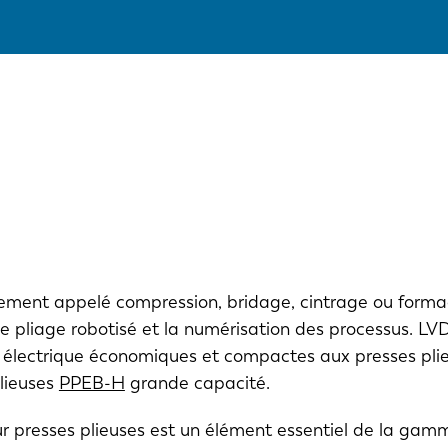
lement appelé compression, bridage, cintrage ou formag
le pliage robotisé et la numérisation des processus. LVD 
 électrique économiques et compactes aux presses pli
lieuses
PPEB-H
grande capacité.
ur presses plieuses est un élément essentiel de la gam