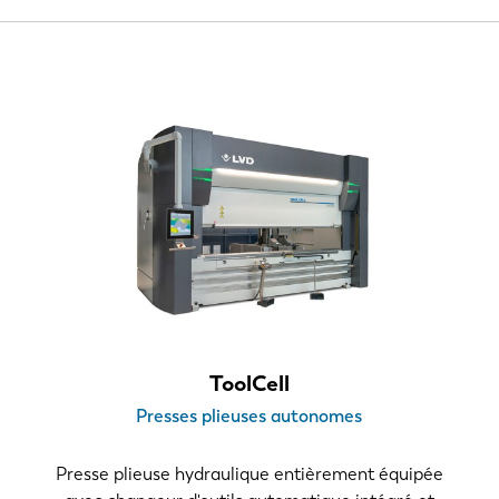
 par jour
ToolCell
Presses plieuses autonomes
Presse plieuse hydraulique entièrement équipée