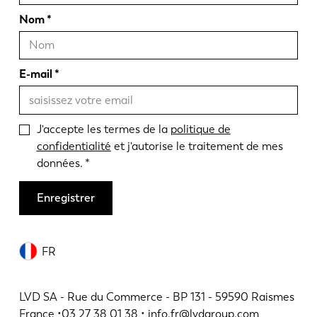
Nom
E-mail
J'accepte les termes de la
politique de
confidentialité
et j'autorise le traitement de mes
données.
Enregistrer
FR
LVD SA - Rue du Commerce - BP 131 - 59590 Raismes
France •
03 27 38 01 38
•
info.fr@lvdgroup.com