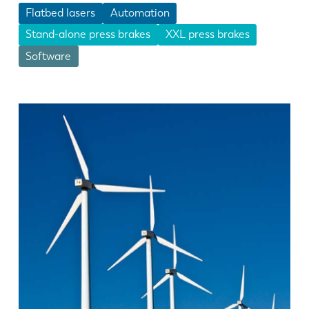
Flatbed lasers
Automation
Stand-alone press brakes
XXL press brakes
Software