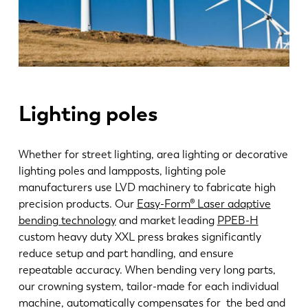
Lighting poles
Whether for street lighting, area lighting or decorative
lighting poles and lampposts, lighting pole
EN
NL
manufacturers use LVD machinery to fabricate high
precision products. Our
Easy-Form® Laser adaptive
bending technology
and market leading
PPEB-H
FR
EN-US
custom heavy duty XXL press brakes significantly
reduce setup and part handling, and ensure
DE
IT
repeatable accuracy. When bending very long parts,
our crowning system, tailor-made for each individual
machine, automatically compensates for the bed and