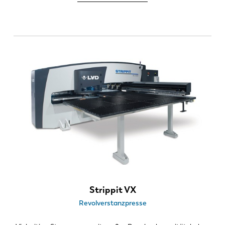
Strippit VX
Revolverstanzpresse