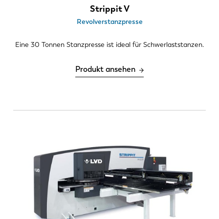
Strippit V
Revolverstanzpresse
Eine 30 Tonnen Stanzpresse ist ideal für Schwerlaststanzen.
Produkt ansehen
EN
NL
FR
EN-US