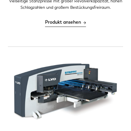
Vielseitige Stanzpresse mit großer Revolverkapazität, hohen
Schlagzahlen und großem Bestückungsfreiraum.
Produkt ansehen