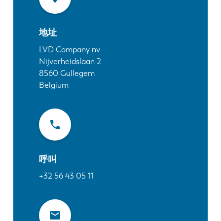
最新消息
探索 LVD
地址
客户案例
展会活动
LVD Company nv
Nijverheidslaan 2
资源中心
8560
Gullegem
行业和解决方案
Belgium
招贤纳士
联系我们
呼叫
+32 56 43 05 11