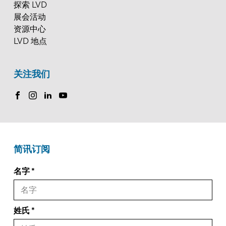
探索 LVD
展会活动
资源中心
LVD 地点
关注我们
简讯订阅
名字
姓氏