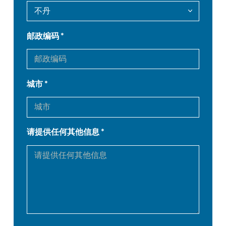
DE
IT
邮政编码
ES
PT-PT
PL
SK
城市
KO
CN
请提供任何其他信息