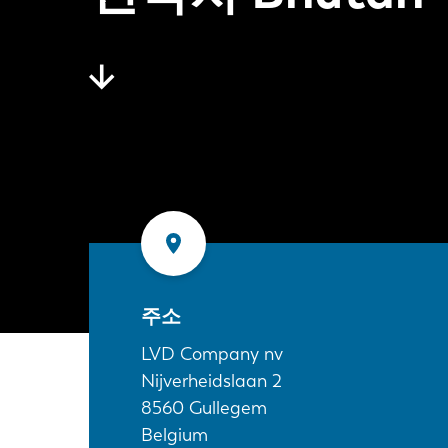
주소
LVD Company nv
Nijverheidslaan 2
8560
Gullegem
Belgium