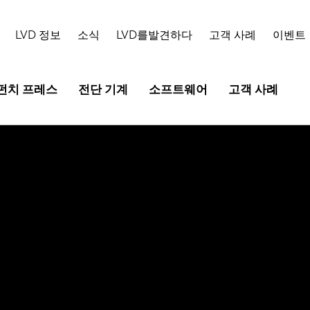
LVD 정보
소식
LVD를발견하다
고객 사례
이벤트
펀치 프레스
전단 기계
소프트웨어
고객 사례