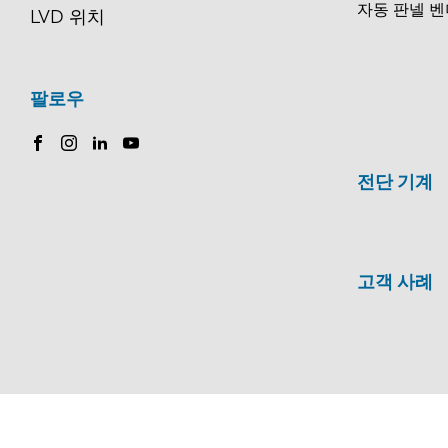
자동 판넬 벤
LVD 위치
팔로우
전단 기계
고객 사례