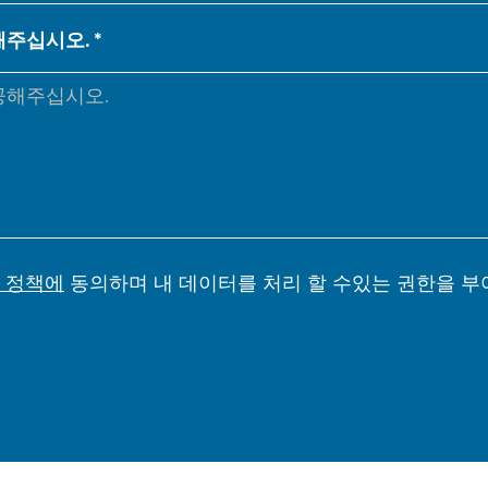
NL
FR
해주십시오.
IT
ES
SK
KO
 정책에
동의하며 내 데이터를 처리 할 수있는 권한을 부