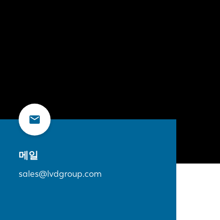
메일
sales@lvdgroup.com