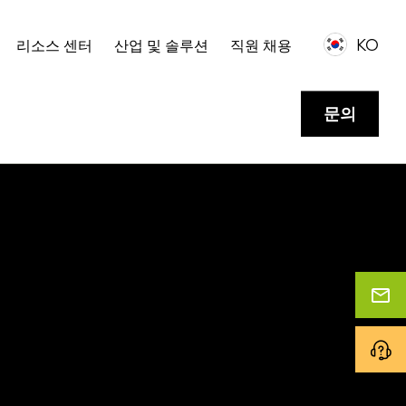
KO
리소스 센터
산업 및 솔루션
직원 채용
문의