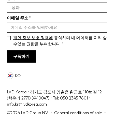
이메일 주소
개인 정보 보호 정책에
동의하며 내 데이터를 처리 할
수있는 권한을 부여합니다.
구독하기
KO
LVD Korea • 경기도 김포시 양촌읍 황금로 110번길 12
(학운리 2771) (우10047) •
Tel: 050 2345 7801
•
info.kr@lvdkorea.com
©2026
LVD Group NV
General conditions of sale