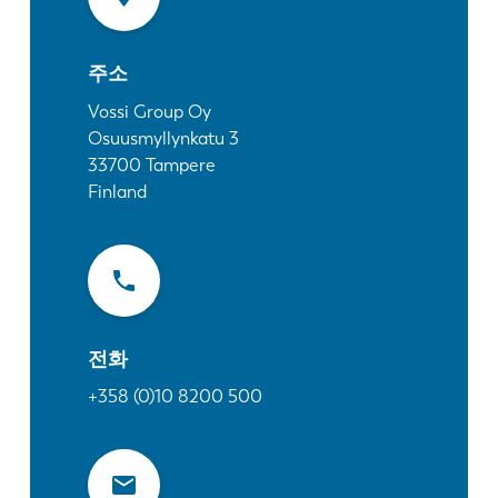
소식
LVD를발견하다
주소
고객 사례
이벤트
Vossi Group Oy
Osuusmyllynkatu 3
리소스 센터
33700
Tampere
산업 및 솔루션
Finland
직원 채용
문의
전화
+358 (0)10 8200 500