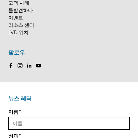
고객 사례
를발견하다
이벤트
리소스 센터
LVD 위치
팔로우
뉴스 레터
이름
성과