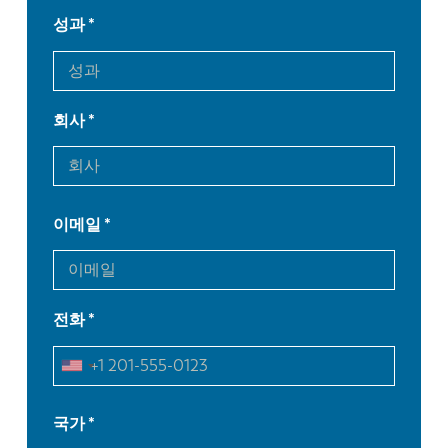
성과
회사
이메일
전화
EN
NL
국가
FR
EN-US