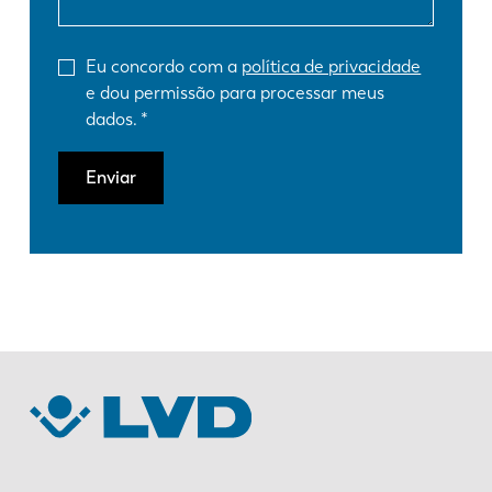
Eu concordo com a
política de privacidade
e dou permissão para processar meus
dados.
Enviar