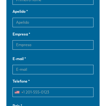
Apelido
Empresa
E-mail
Telefone
EN
NL
País