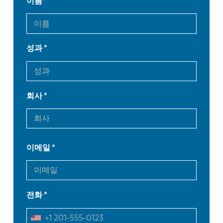
이름
성과
회사
이메일
전화
EN
NL