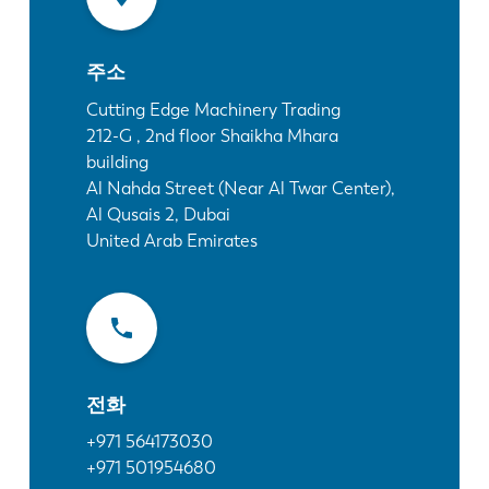
소식
LVD를발견하다
주소
고객 사례
이벤트
Cutting Edge Machinery Trading
212-G , 2nd floor Shaikha Mhara
리소스 센터
building
산업 및 솔루션
Al Nahda Street (Near Al Twar Center),
직원 채용
Al Qusais 2, Dubai
United Arab Emirates
문의
전화
+971 564173030
+971 501954680