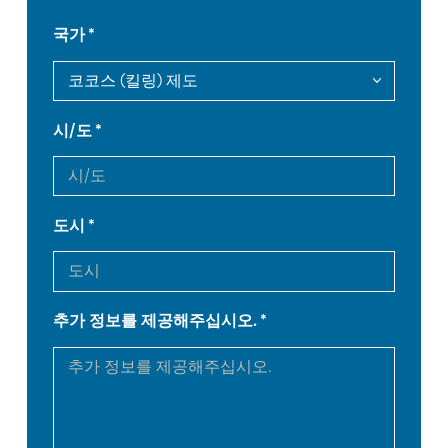
FR
EN-US
국가
DE
IT
시/도
ES
PT-PT
PL
SK
도시
KO
CN
추가 정보를 제공해주십시오.