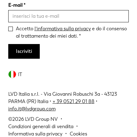
E-mail
Accetto
l'informativa sulla privacy
e do il consenso
al trattamento dei miei dati.
Iscriviti
IT
LVD Italia s.r.l. - Via Giovanni Robuschi 3a - 43123
PARMA (PR) Italia •
+ 39 0521 29 01 88
•
info.it@lvdgroup.com
©2026
LVD Group NV
Condizioni generali di vendita
Informativa sulla privacy
Cookies