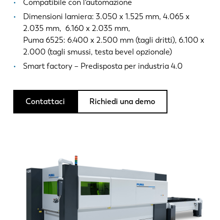
Notizie
Compatibile con l'automazione
Scopri LVD
Dimensioni lamiera: 3.050 x 1.525 mm, 4.065 x
2.035 mm, 6.160 x 2.035 mm,
Storie di clienti
Puma 6525: 6.400 x 2.500 mm (tagli dritti), 6.100 x
Eventi
2.000 (tagli smussi, testa bevel opzionale)
Centro risorse
Smart factory – Predisposta per industria 4.0
Settori e soluzioni
Lavora con noi
Contattaci
Richiedi una demo
Contattateci