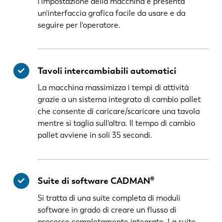
l'impostazione della macchina e presenta
un'interfaccia grafica facile da usare e da
seguire per l'operatore.
Tavoli intercambiabili automatici
La macchina massimizza i tempi di attività
grazie a un sistema integrato di cambio pallet
che consente di caricare/scaricare una tavola
mentre si taglia sull'altra. Il tempo di cambio
pallet avviene in soli 35 secondi.
Suite di software CADMAN®
Si tratta di una suite completa di moduli
software in grado di creare un flusso di
processo completamente integrato. La suite