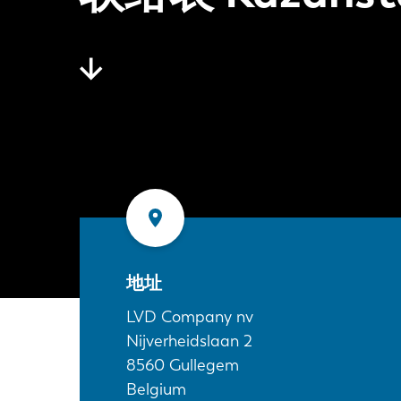
地址
LVD Company nv
Nijverheidslaan 2
8560
Gullegem
Belgium