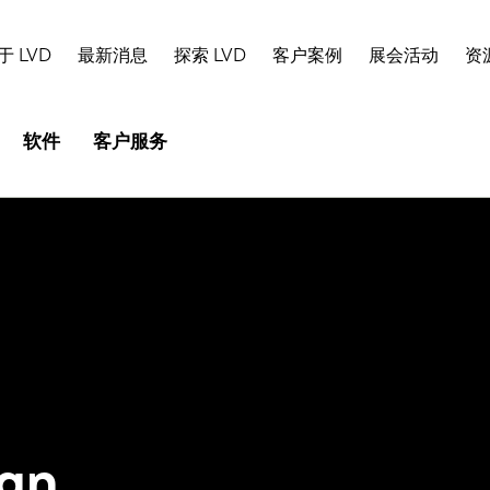
于 LVD
最新消息
探索 LVD
客户案例
展会活动
资
软件
客户服务
an