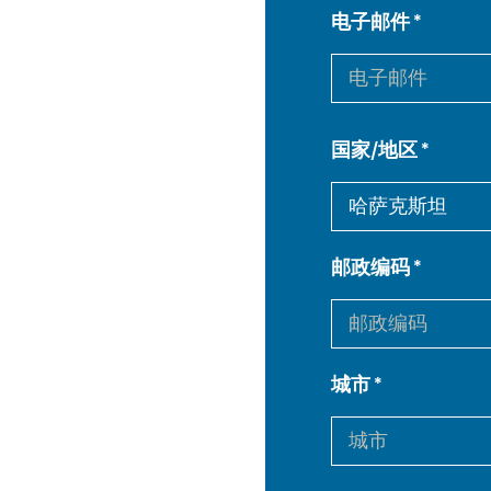
电子邮件
国家/地区
邮政编码
城市
EN