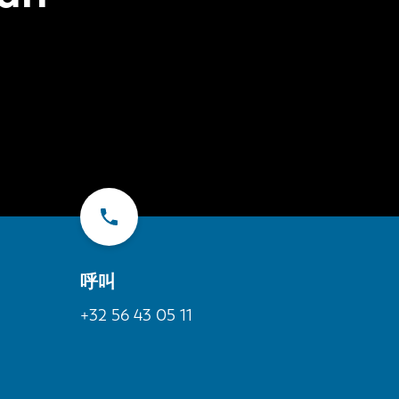
呼叫
+32 56 43 05 11