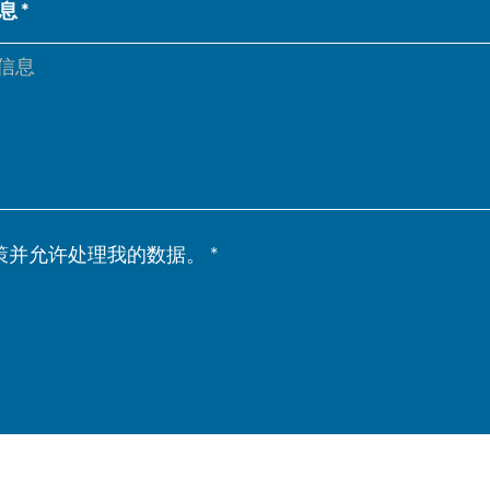
息
IT
ES
SK
KO
策并允许处理我的数据。