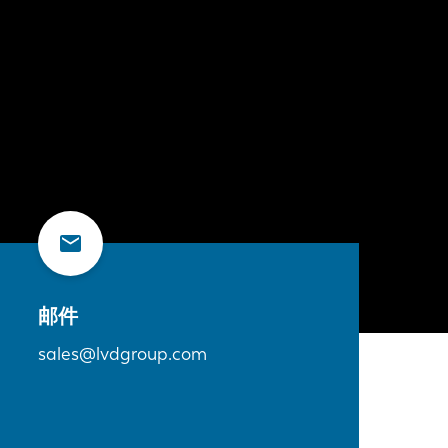
邮件
sales@lvdgroup.com