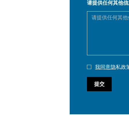
请提供任何其他信
DE
PL
我同意隐
私政
提交