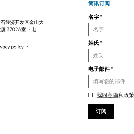
简讯订阅
名字
 黄石经济开发区金山大
3702A室 • 电
姓氏
ivacy policy
电子邮件
我同意隐
私政
订阅