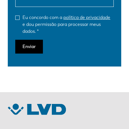
Eu concordo com a
política de privacidade
e dou permissão para processar meus
dados.
Enviar