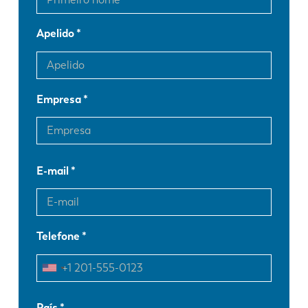
Apelido
Empresa
E-mail
Telefone
EN
NL
País