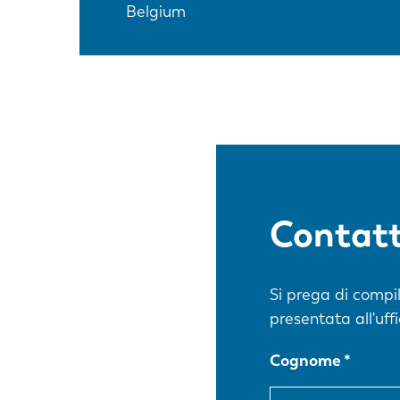
Belgium
Contatt
Si prega di compi
presentata all'uf
Cognome