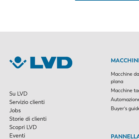
MACCHINE
Macchine da 
plana
Macchine tagl
Su LVD
Automazion
Servizio clienti
Buyer's guid
Jobs
Storie di clienti
Scopri LVD
Eventi
PANNELLA