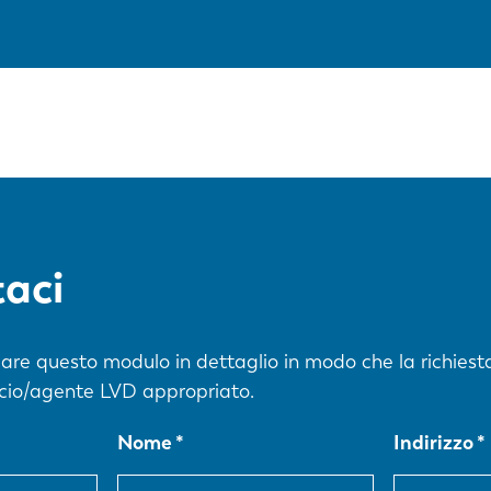
aci
lare questo modulo in dettaglio in modo che la richiest
ficio/agente LVD appropriato.
Nome
Indirizzo