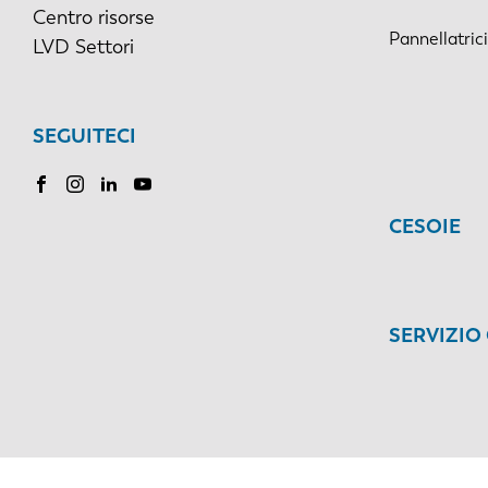
Centro risorse
Pannellatric
LVD Settori
SEGUITECI
CESOIE
SERVIZIO 