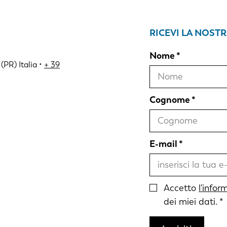
RICEVI LA NOST
Nome
(PR) Italia •
+ 39
Cognome
E-mail
Accetto
l'infor
dei miei dati.