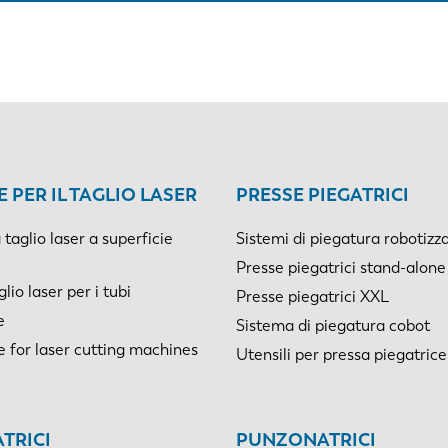
 PER IL TAGLIO LASER
PRESSE PIEGATRICI
taglio laser a superficie
Sistemi di piegatura robotizz
Presse piegatrici stand-alone
io laser per i tubi
Presse piegatrici XXL
e
Sistema di piegatura cobot
e for laser cutting machines
Utensili per pressa piegatrice
TRICI
PUNZONATRICI