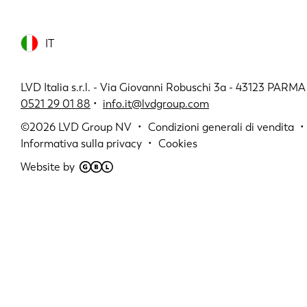
IT
LVD Italia s.r.l. - Via Giovanni Robuschi 3a - 43123 PARMA 
0521 29 01 88
•
info.it@lvdgroup.com
©2026
LVD Group NV
Condizioni generali di vendita
Informativa sulla privacy
Cookies
Website by