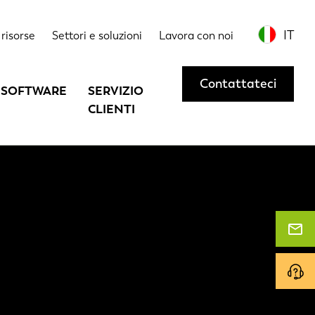
IT
risorse
Settori e soluzioni
Lavora con noi
Contattateci
SOFTWARE
SERVIZIO
CLIENTI