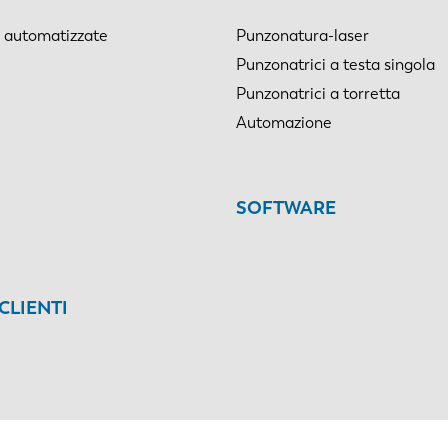
i automatizzate
Punzonatura-laser
Punzonatrici a testa singola
Punzonatrici a torretta
Automazione
SOFTWARE
CLIENTI