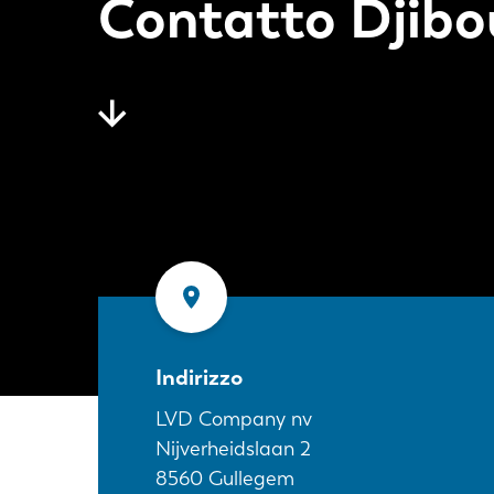
Contatto Djibo
Indirizzo
LVD Company nv
Nijverheidslaan 2
8560
Gullegem