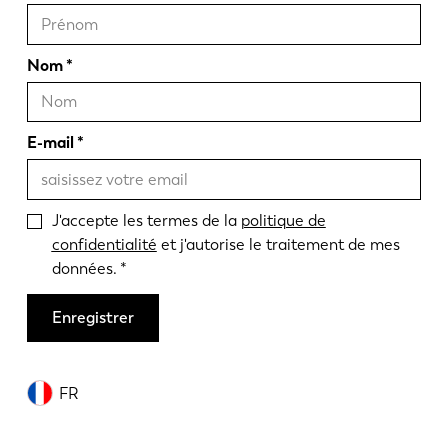
Nom
E-mail
J'accepte les termes de la
politique de
confidentialité
et j'autorise le traitement de mes
données.
Enregistrer
FR