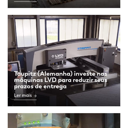
Taupitz (Alemanha) investe nas
máquinas LVD para reduzir seus
prazos de entrega
Ler mais