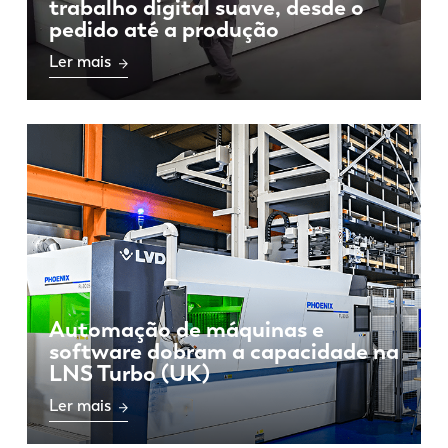
trabalho digital suave, desde o
pedido até a produção
Ler mais
Automação de máquinas e
software dobram a capacidade na
LNS Turbo (UK)
Ler mais