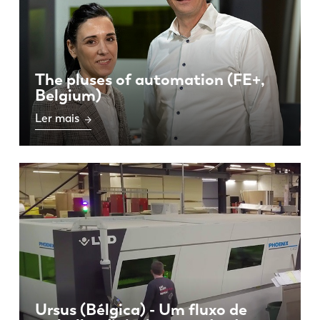
The pluses of automation (FE+,
Belgium)
Ler mais
Ursus (Bélgica) - Um fluxo de