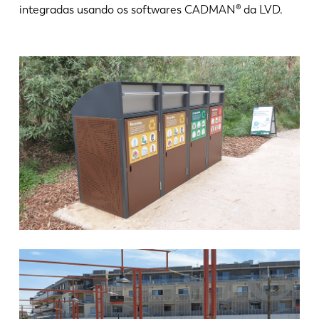
integradas usando os softwares CADMAN® da LVD.