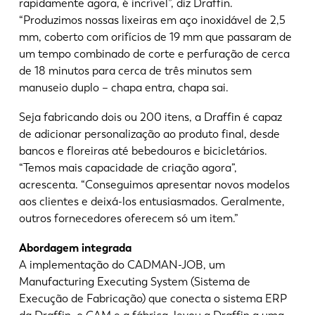
rapidamente agora, é incrível”, diz Draffin.
“Produzimos nossas lixeiras em aço inoxidável de 2,5
mm, coberto com orifícios de 19 mm que passaram de
um tempo combinado de corte e perfuração de cerca
de 18 minutos para cerca de três minutos sem
manuseio duplo – chapa entra, chapa sai.
Seja fabricando dois ou 200 itens, a Draffin é capaz
de adicionar personalização ao produto final, desde
bancos e floreiras até bebedouros e bicicletários.
“Temos mais capacidade de criação agora”,
acrescenta. “Conseguimos apresentar novos modelos
aos clientes e deixá-los entusiasmados. Geralmente,
outros fornecedores oferecem só um item.”
Abordagem integrada
A implementação do CADMAN-JOB, um
Manufacturing Executing System (Sistema de
Execução de Fabricação) que conecta o sistema ERP