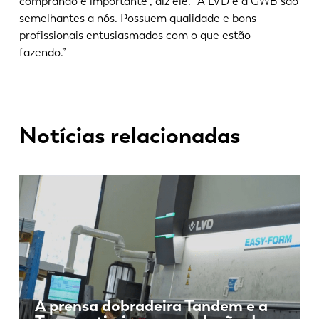
comprando é importante”, diz ele. “A LVD e a GWB são
semelhantes a nós. Possuem qualidade e bons
profissionais entusiasmados com o que estão
fazendo.”
Notícias relacionadas
A prensa dobradeira Tandem e a