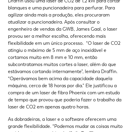
Draffin usou uma laser de CO2 de 1,2 kW para cortar
blanques e uma puncionadeira para perfurar. Para
agilizar ainda mais a produção, eles procuraram
atualizar a puncionadeira. Após consultar o
engenheiro de vendas da GWB, James Gaal, o laser
provou ser a melhor escolha, oferecendo mais
flexibilidade em um único processo. “O laser de CO2
atingiu o máximo de 5 mm de aço inoxidável e
cortamos muito em 8 mm e 10 mm, então
subcontratamos muitos cortes a laser, além do que
estávamos cortando internamente”, lembra Draffin.
“Operávamos bem acima da capacidade daquela
máquina, cerca de 18 horas por dia.” Ele justificou a
compra de um laser de fibra Phoenix com um estudo
de tempo que provou que poderia fazer o trabalho da
laser de CO2 em apenas quatro horas.
As dobradeiras, a laser e o software oferecem uma
grande flexibilidade. “Podemos mudar as coisas muito