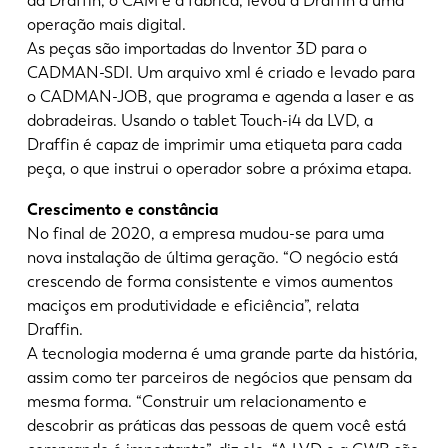
da Draffin, o CAM e a fábrica, levou a Draffin a uma
operação mais digital.
As peças são importadas do Inventor 3D para o
CADMAN-SDI. Um arquivo xml é criado e levado para
o CADMAN-JOB, que programa e agenda a laser e as
dobradeiras. Usando o tablet Touch-i4 da LVD, a
Draffin é capaz de imprimir uma etiqueta para cada
peça, o que instrui o operador sobre a próxima etapa.
Crescimento e constância
No final de 2020, a empresa mudou-se para uma
nova instalação de última geração. “O negócio está
crescendo de forma consistente e vimos aumentos
maciços em produtividade e eficiência”, relata
Draffin.
A tecnologia moderna é uma grande parte da história,
assim como ter parceiros de negócios que pensam da
mesma forma. “Construir um relacionamento e
descobrir as práticas das pessoas de quem você está