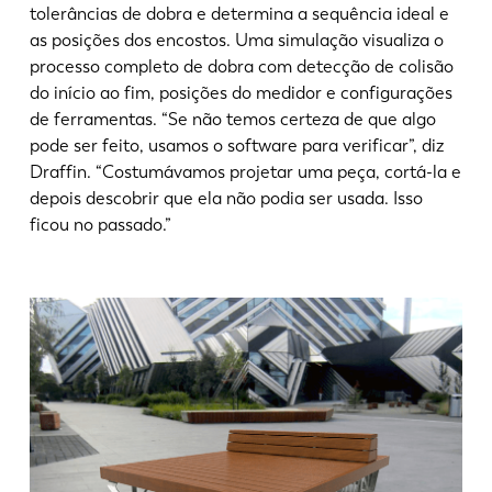
tolerâncias de dobra e determina a sequência ideal e
as posições dos encostos. Uma simulação visualiza o
processo completo de dobra com detecção de colisão
do início ao fim, posições do medidor e configurações
de ferramentas. “Se não temos certeza de que algo
pode ser feito, usamos o software para verificar”, diz
Draffin. “Costumávamos projetar uma peça, cortá-la e
depois descobrir que ela não podia ser usada. Isso
ficou no passado.”
EN
NL
FR
EN-US
DE
IT