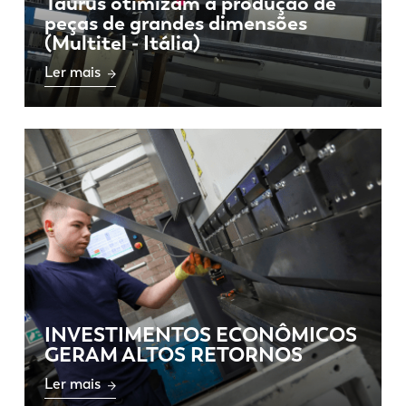
Taurus otimizam a produção de
peças de grandes dimensões
(Multitel - Itália)
Ler mais
INVESTIMENTOS ECONÔMICOS
GERAM ALTOS RETORNOS
Ler mais