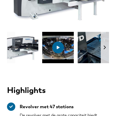
Highlights
Revolver met 47 stations
De revolver met de grote capaciteit biedt