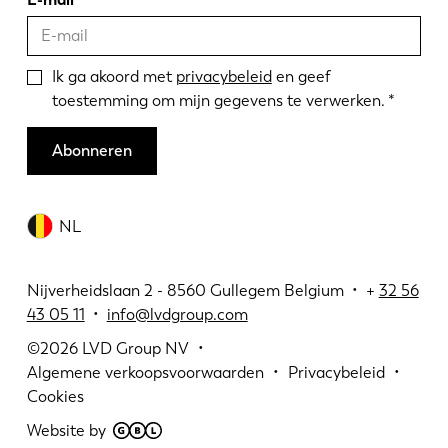
Ik ga akoord met
privacybeleid
en geef
toestemming om mijn gegevens te verwerken.
Abonneren
NL
Nijverheidslaan 2 - 8560 Gullegem Belgium • +
32 56
43 05 11
•
info@lvdgroup.com
©2026
LVD Group NV
Algemene verkoopsvoorwaarden
Privacybeleid
Cookies
Website by