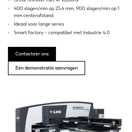
Nieuws
400 slagen/min op 25,4 mm, 900 slagen/min op 1
Ontdek LVD
mm centerafstand
Klantenverhalen
Ideaal voor lange series
Events
Smart factory – compatibel met Industrie 4.0
Kenniscentrum
Sectoren en oplossingen
Contacteer ons
Jobs
Een demonstratie aanvragen
Contacteer ons