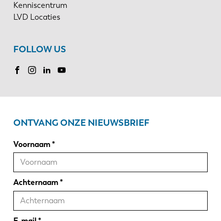
Kenniscentrum
LVD Locaties
FOLLOW US
ONTVANG ONZE NIEUWSBRIEF
Voornaam
Achternaam
E-mail