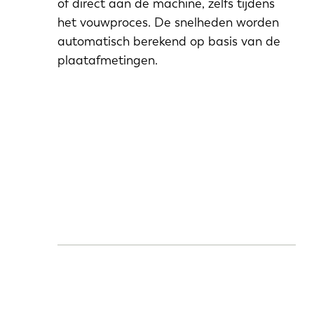
of direct aan de machine, zelfs tijdens
het vouwproces. De snelheden worden
automatisch berekend op basis van de
plaatafmetingen.
NL
FR