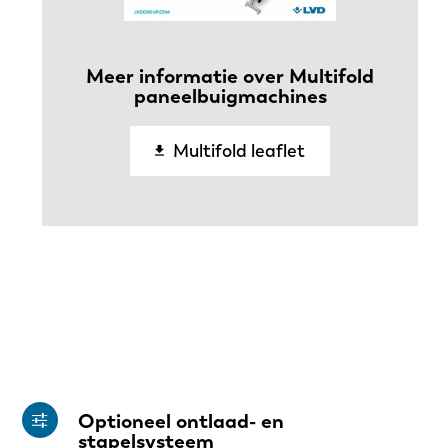
Meer informatie over Multifold
paneelbuigmachines
Multifold leaflet
Optioneel ontlaad- en
stapelsysteem