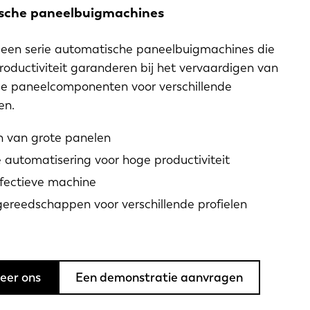
sche paneelbuigmachines
s een serie automatische paneelbuigmachines die
oductiviteit garanderen bij het vervaardigen van
e paneelcomponenten voor verschillende
en.
 van grote panelen
e automatisering voor hoge productiviteit
fectieve machine
gereedschappen voor verschillende profielen
eer ons
Een demonstratie aanvragen