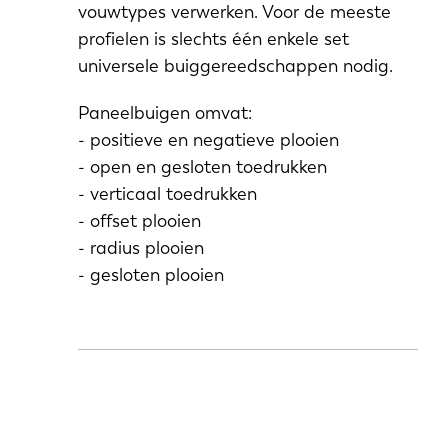
vouwtypes verwerken. Voor de meeste
profielen is slechts één enkele set
universele buiggereedschappen nodig.
Paneelbuigen omvat:
- positieve en negatieve plooien
- open en gesloten toedrukken
- verticaal toedrukken
- offset plooien
- radius plooien
- gesloten plooien
EN-US