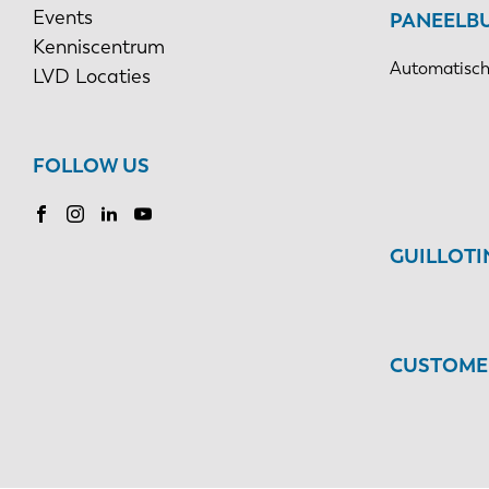
Events
PANEELB
Kenniscentrum
Automatisch
LVD Locaties
FOLLOW US
GUILLOT
CUSTOMER