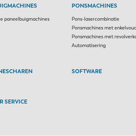
UIGMACHINES
PONSMACHINES
e paneelbuigmachines
Pons-lasercombinatie
Ponsmachines met enkelvoud
Ponsmachines met revolverk
Automatisering
INESCHAREN
SOFTWARE
 SERVICE