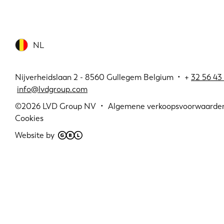
NL
Nijverheidslaan 2 - 8560 Gullegem Belgium • +
32 56 43 
info@lvdgroup.com
©2026
LVD Group NV
Algemene verkoopsvoorwaarde
Cookies
Website by