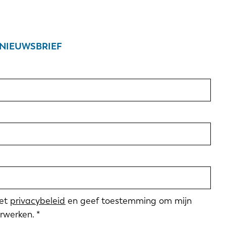
NIEUWSBRIEF
met
privacybeleid
en geef toestemming om mijn
rwerken.