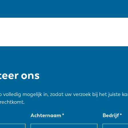
eer ons
zo volledig mogelijk in, zodat uw verzoek bij het juiste k
rechtkomt.
Achternaam
Bedrijf