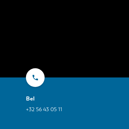
Bel
+32 56 43 05 11