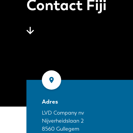
Contact Fiji
Adres
LVD Company nv
Nijverheidslaan 2
8560
Gullegem