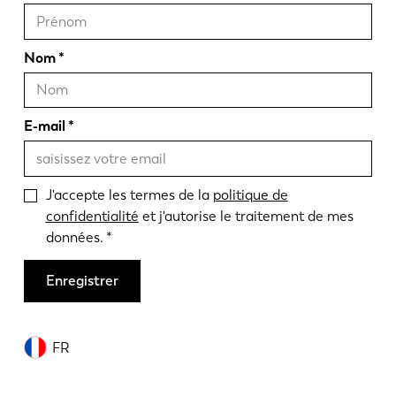
Nom
E-mail
J'accepte les termes de la
politique de
confidentialité
et j'autorise le traitement de mes
données.
Enregistrer
FR