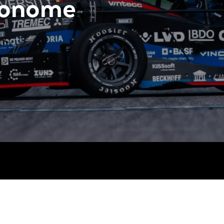
tonome