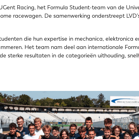
ent Racing, het Formula Student-team van de Univers
ome racewagen. De samenwerking onderstreept LVD’s i
tudenten die hun expertise in mechanica, elektronica
ammeren. Het team nam deel aan internationale Formu
de sterke resultaten in de categorieën uithouding, snel