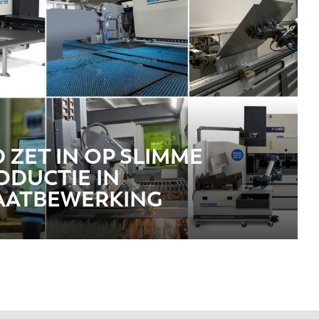
D ZET IN OP SLIMME
ODUCTIE IN
AATBEWERKING