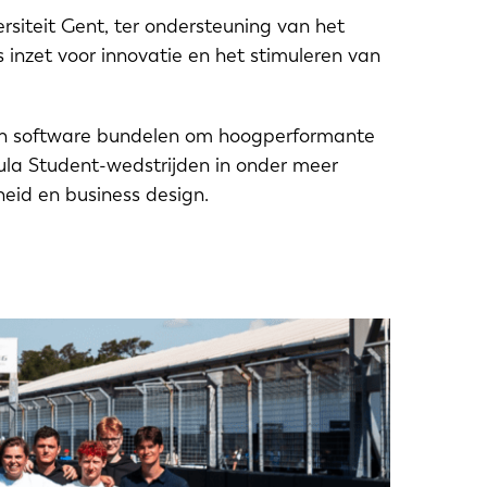
iteit Gent, ter ondersteuning van het
nzet voor innovatie en het stimuleren van
 en software bundelen om hoogperformante
la Student-wedstrijden in onder meer
heid en business design.