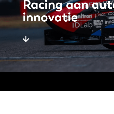
Racing aan au
innovatie