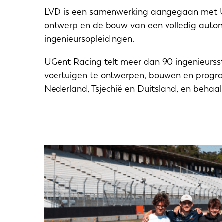
LVD is een samenwerking aangegaan met UG
ontwerp en de bouw van een volledig auton
ingenieursopleidingen.
UGent Racing telt meer dan 90 ingenieurss
voertuigen te ontwerpen, bouwen en progr
Nederland, Tsjechië en Duitsland, en behaal