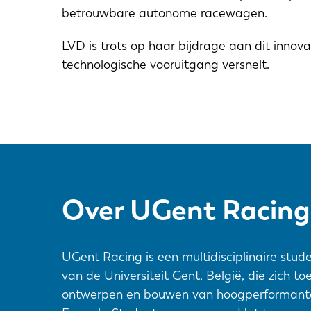
betrouwbare autonome racewagen.
LVD is trots op haar bijdrage aan dit inno
technologische vooruitgang versnelt.
Over UGent Racing
UGent Racing is een multidisciplinaire stud
van de Universiteit Gent, België, die zich to
EN
ontwerpen en bouwen van hoogperformant