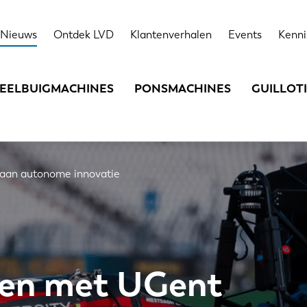
Nieuws
Ontdek LVD
Klantenverhalen
Events
Kenni
EELBUIGMACHINES
PONSMACHINES
GUILLOT
aan autonome innovatie
en met UGent