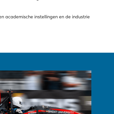
en academische instellingen en de industrie
EN-US