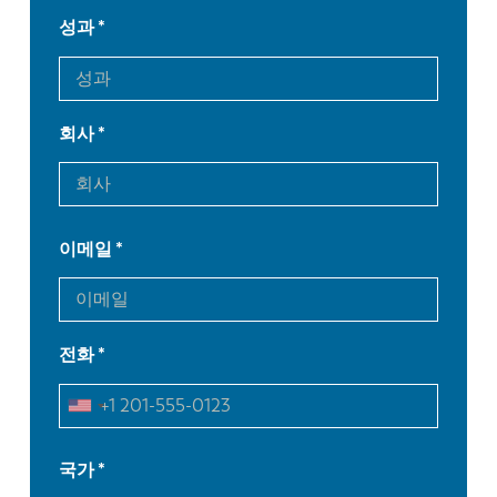
성과
회사
이메일
전화
EN
NL
국가
FR
EN-US