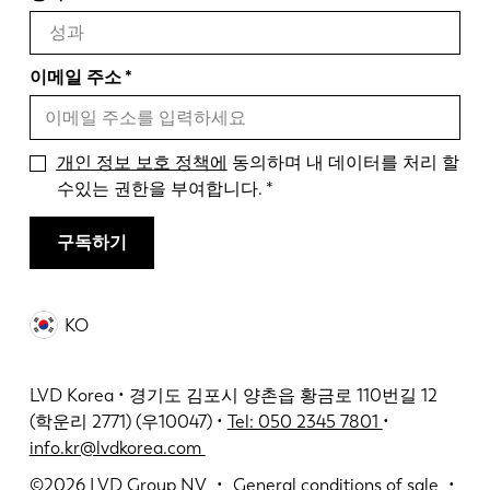
이메일 주소
개인 정보 보호 정책에
동의하며 내 데이터를 처리 할
수있는 권한을 부여합니다.
구독하기
KO
LVD Korea • 경기도 김포시 양촌읍 황금로 110번길 12
(학운리 2771) (우10047) •
Tel: 050 2345 7801
•
info.kr@lvdkorea.com
©2026
LVD Group NV
General conditions of sale