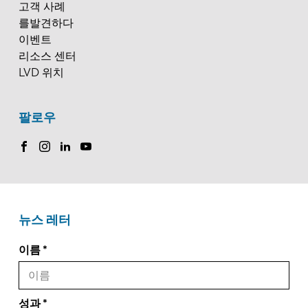
고객 사례
를발견하다
이벤트
리소스 센터
LVD 위치
팔로우
뉴스 레터
이름
성과