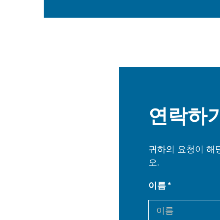
연락하
귀하의 요청이 해당
오.
이름