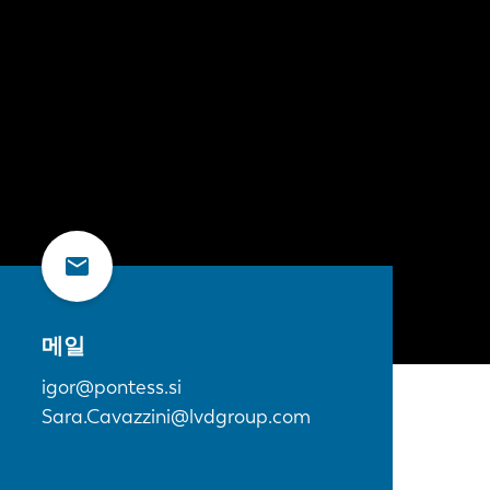
메일
igor@pontess.si
Sara.Cavazzini@lvdgroup.com