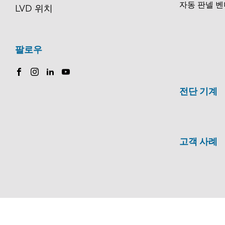
자동 판넬 벤
LVD 위치
팔로우
전단 기계
고객 사례