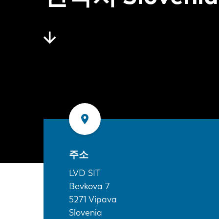
주소
LVD SIT
Bevkova 7
5271
Vipava
Slovenia