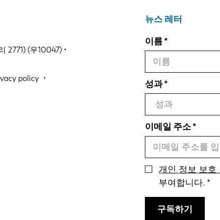
뉴스 레터
이름
771) (우10047) •
ivacy policy
성과
이메일 주소
개인 정보 보호
부여합니다.
구독하기