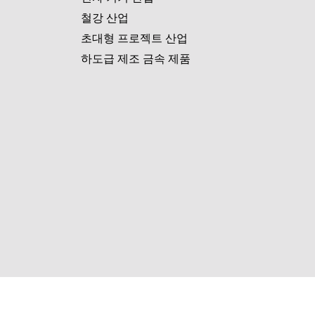
철강 산업
초대형 프로젝트 산업
하도급 제조 금속 제품