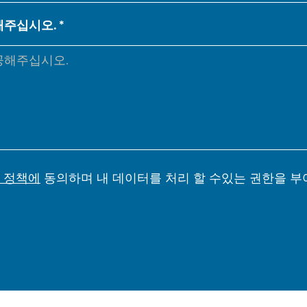
NL
FR
해주십시오.
IT
ES
SK
KO
 정책에
동의하며 내 데이터를 처리 할 수있는 권한을 부