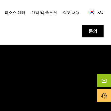
KO
리소스 센터
산업 및 솔루션
직원 채용
문의