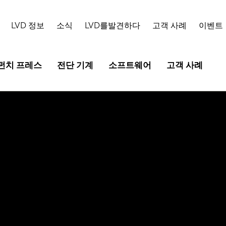
LVD 정보
소식
LVD를발견하다
고객 사례
이벤트
펀치 프레스
전단 기계
소프트웨어
고객 사례