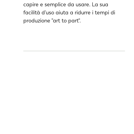
capire e semplice da usare. La sua
PT-PT
facilità d'uso aiuta a ridurre i tempi di
produzione "art to part".
CN