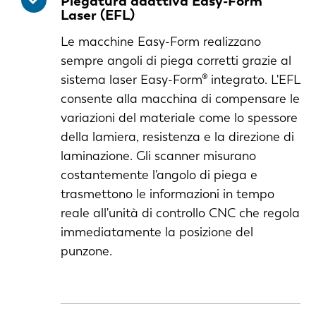
Piegatura adattiva Easy-Form®
Laser (EFL)
Le macchine Easy-Form realizzano
sempre angoli di piega corretti grazie al
sistema laser Easy-Form® integrato. L'EFL
consente alla macchina di compensare le
variazioni del materiale come lo spessore
della lamiera, resistenza e la direzione di
laminazione. Gli scanner misurano
costantemente l'angolo di piega e
trasmettono le informazioni in tempo
reale all'unità di controllo CNC che regola
immediatamente la posizione del
punzone.