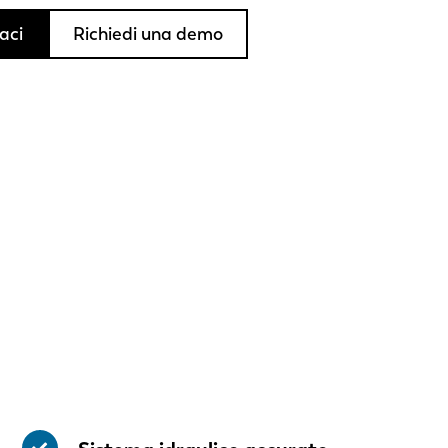
aci
Richiedi una demo