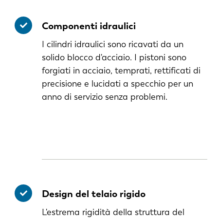
Componenti idraulici
I cilindri idraulici sono ricavati da un
solido blocco d'acciaio. I pistoni sono
forgiati in acciaio, temprati, rettificati di
precisione e lucidati a specchio per un
anno di servizio senza problemi.
Design del telaio rigido
EN
L'estrema rigidità della struttura del