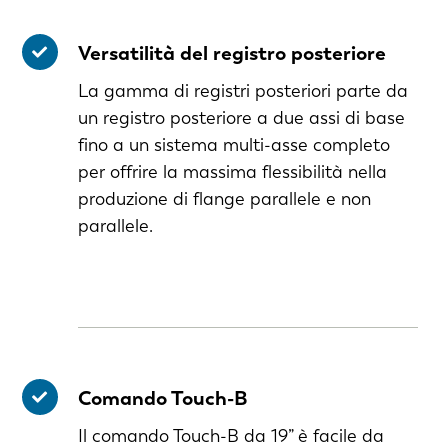
Versatilità del registro posteriore
La gamma di registri posteriori parte da
un registro posteriore a due assi di base
fino a un sistema multi-asse completo
per offrire la massima flessibilità nella
produzione di flange parallele e non
parallele.
Comando Touch-B
EN-US
Il comando Touch-B da 19” è facile da