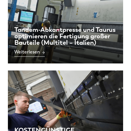
Tandem-Abkantpresse und Taurus
optimieren die Fertigung großer
Bauteile (Multitel – Italien)
Weiterlesen
KOSTENGÜNSTIGE