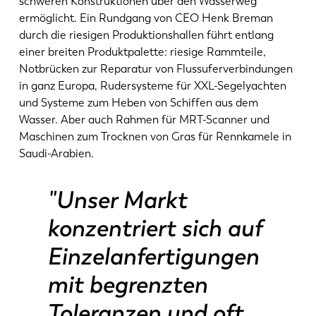
schweren Konstruktionen über den Wasserweg
ermöglicht. Ein Rundgang von CEO Henk Breman
durch die riesigen Produktionshallen führt entlang
einer breiten Produktpalette: riesige Rammteile,
Notbrücken zur Reparatur von Flussuferverbindungen
in ganz Europa, Rudersysteme für XXL-Segelyachten
und Systeme zum Heben von Schiffen aus dem
Wasser. Aber auch Rahmen für MRT-Scanner und
Maschinen zum Trocknen von Gras für Rennkamele in
Saudi-Arabien.
"Unser Markt
konzentriert sich auf
Einzelanfertigungen
mit begrenzten
Toleranzen und oft