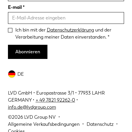
E-mail
Ich bin mit der
Datenschutzerklärung
und der
Verarbeitung meiner Daten einverstanden.
Abonnieren
DE
LVD GmbH • Europastrasse 3/1 • 77933 LAHR
GERMANY •
+ 49 7821 92262-0
•
info.de@lvdgroup.com
©2026
LVD Group NV
Allgemeine Verkaufsbedingungen
Datenschutz
Cookies