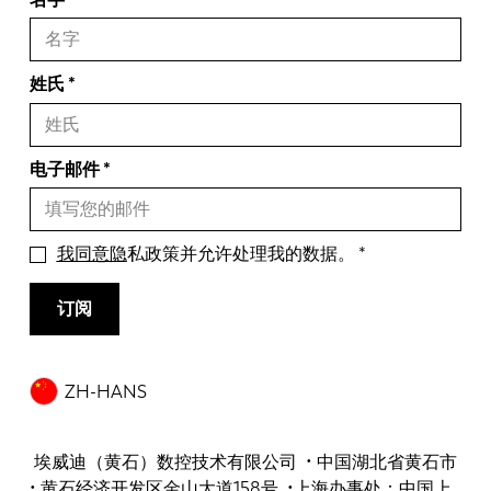
姓氏
电子邮件
我同意隐
私政策并允许处理我的数据。
订阅
ZH-HANS
埃威迪（黄石）数控技术有限公司 • 中国湖北省黄石市
• 黄石经济开发区金山大道158号 •上海办事处：中国上