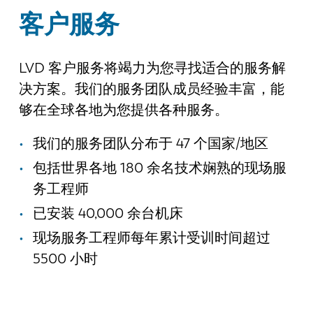
最新消息
客户服务
探索 LVD
客户案例
LVD 客户服务将竭力为您寻找适合的服务解
展会活动
决方案。我们的服务团队成员经验丰富，能
资源中心
够在全球各地为您提供各种服务。
行业和解决方案
招贤纳士
我们的服务团队分布于 47 个国家/地区
包括世界各地 180 余名技术娴熟的现场服
联系我们
务工程师
已安装 40,000 余台机床
现场服务工程师每年累计受训时间超过
5500 小时