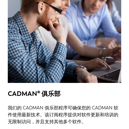
FR
EN-US
DE
IT
ES
PT-PT
PL
SK
KO
CN
CADMAN® 俱乐部
我们的 CADMAN 俱乐部程序可确保您的 CADMAN 软
件使用最新技术。该订阅程序提供对软件更新和培训的
无限制访问，并且支持其他多个软件。