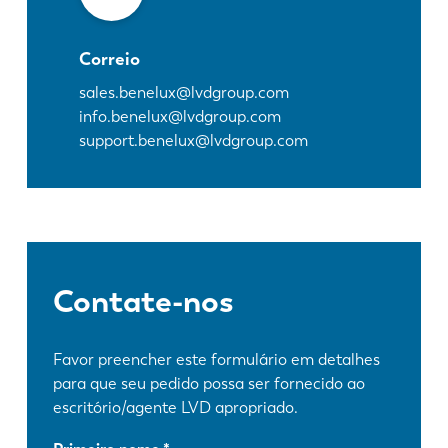
Correio
sales.benelux@lvdgroup.com
info.benelux@lvdgroup.com
support.benelux@lvdgroup.com
Contate-nos
Favor preencher este formulário em detalhes
para que seu pedido possa ser fornecido ao
escritório/agente LVD apropriado.