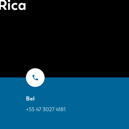
Rica
Bel
+55 47 3027 4181