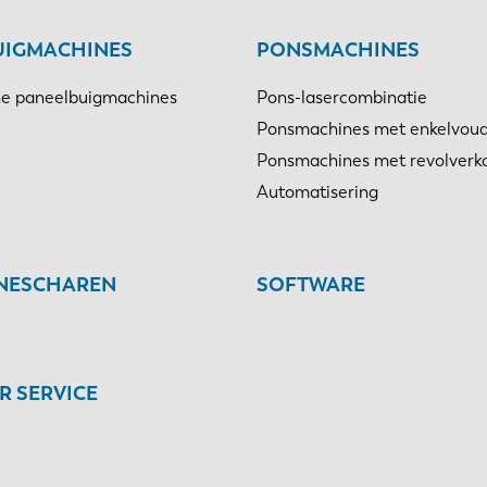
UIGMACHINES
PONSMACHINES
e paneelbuigmachines
Pons-lasercombinatie
Ponsmachines met enkelvoud
Ponsmachines met revolverk
Automatisering
INESCHAREN
SOFTWARE
 SERVICE