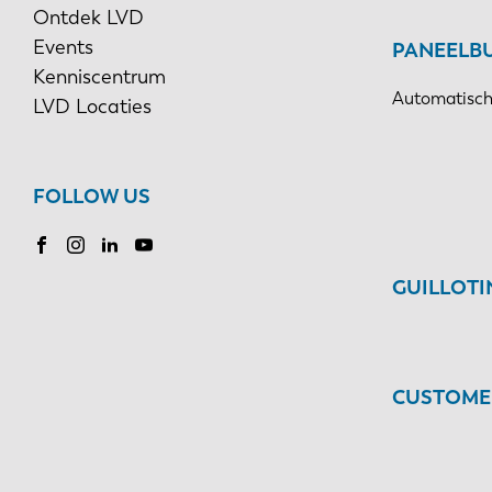
Ontdek LVD
Events
PANEELB
Kenniscentrum
Automatisch
LVD Locaties
FOLLOW US
GUILLOT
CUSTOMER