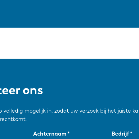
eer ons
zo volledig mogelijk in, zodat uw verzoek bij het juiste k
rechtkomt.
Achternaam
Bedrijf