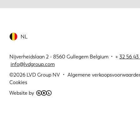
NL
Nijverheidslaan 2 - 8560 Gullegem Belgium • +
32 56 43 
info@lvdgroup.com
©2026
LVD Group NV
Algemene verkoopsvoorwaarde
Cookies
Website by