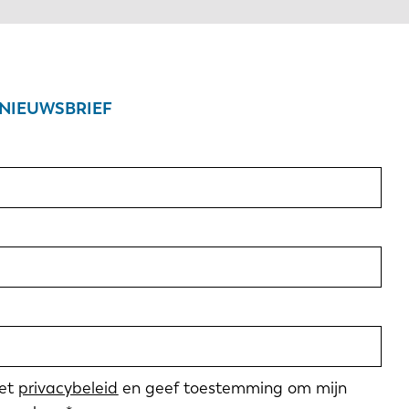
NIEUWSBRIEF
met
privacybeleid
en geef toestemming om mijn