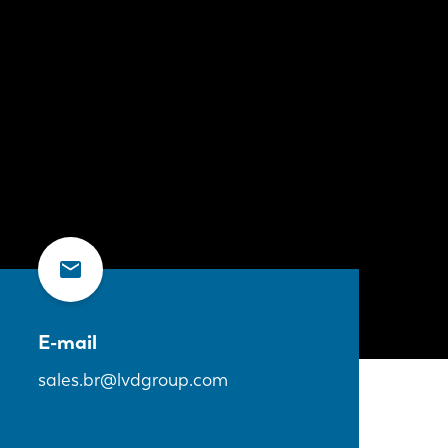
E-mail
sales.br@lvdgroup.com