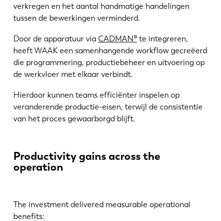
verkregen en het aantal handmatige handelingen
tussen de bewerkingen verminderd.
Door de apparatuur via
CADMAN®
te integreren,
heeft WAAK een samenhangende workflow gecreëerd
die programmering, productiebeheer en uitvoering op
de werkvloer met elkaar verbindt.
Hierdoor kunnen teams efficiënter inspelen op
veranderende productie-eisen, terwijl de consistentie
van het proces gewaarborgd blijft.
Productivity gains across the
operation
The investment delivered measurable operational
EN
NL
benefits: