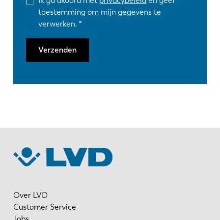
Ik ga akoord met
privacybeleid
en geef
toestemming om mijn gegevens te
verwerken.
Verzenden
Over LVD
Customer Service
Jobs