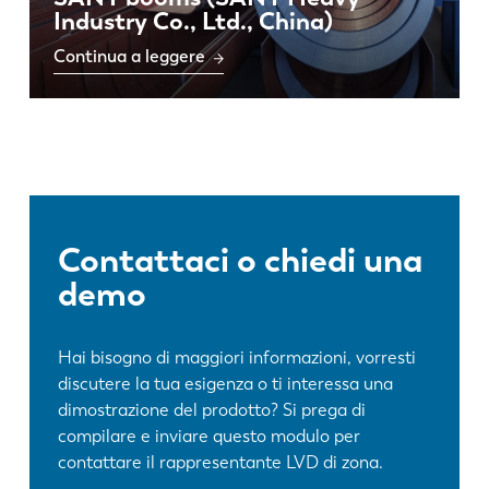
Industry Co., Ltd., China)
Continua a leggere
Contattaci o chiedi una
demo
Hai bisogno di maggiori informazioni, vorresti
discutere la tua esigenza o ti interessa una
dimostrazione del prodotto? Si prega di
compilare e inviare questo modulo per
contattare il rappresentante LVD di zona.