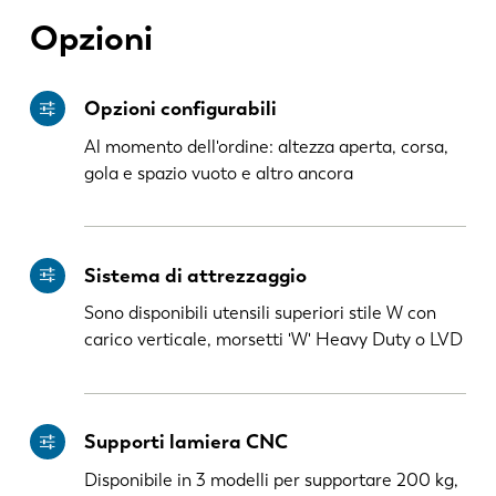
Opzioni
Opzioni configurabili
Al momento dell'ordine: altezza aperta, corsa,
gola e spazio vuoto e altro ancora
EN
NL
Sistema di attrezzaggio
Sono disponibili utensili superiori stile W con
FR
EN-US
carico verticale, morsetti 'W' Heavy Duty o LVD
DE
IT
Supporti lamiera CNC
Disponibile in 3 modelli per supportare 200 kg,
ES
PT-PT