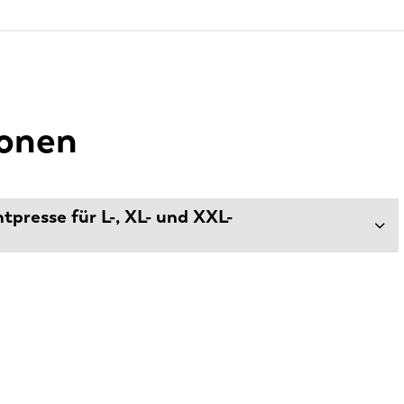
ionen
presse für L-, XL- und XXL-