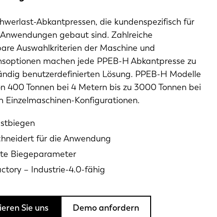
hwerlast-Abkantpressen, die kundenspezifisch für
Anwendungen gebaut sind. Zahlreiche
bare Auswahlkriterien der Maschine und
soptionen machen jede PPEB-H Abkantpresse zu
ständig benutzerdefinierten Lösung. PPEB-H Modelle
von 400 Tonnen bei 4 Metern bis zu 3000 Tonnen bei
in Einzelmaschinen-Konfigurationen.
stbiegen
hneidert für die Anwendung
rte Biegeparameter
ctory – Industrie-4.0-fähig
eren Sie uns
Demo anfordern