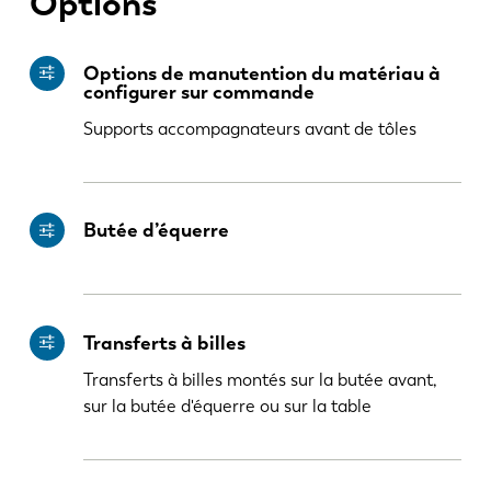
Options
PL
SK
Options de manutention du matériau à
configurer sur commande
KO
CN
Supports accompagnateurs avant de tôles
Butée d’équerre
Transferts à billes
Transferts à billes montés sur la butée avant,
sur la butée d'équerre ou sur la table