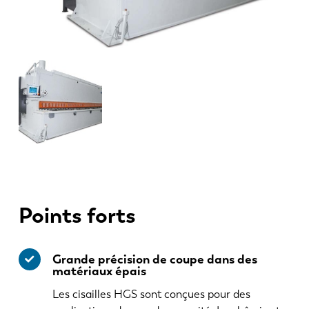
Points forts
Grande précision de coupe dans des
matériaux épais
Les cisailles HGS sont conçues pour des