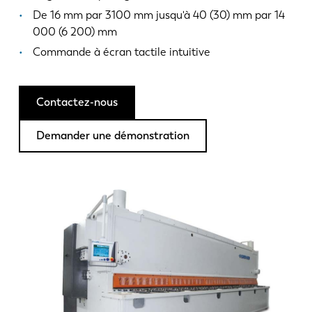
Actualités
De 16 mm par 3100 mm jusqu'à 40 (30) mm par 14
Découvrez LVD
000 (6 200) mm
Témoignages
Commande à écran tactile intuitive
Événements
Centre des ressources
Contactez-nous
Secteurs et solutions
Carrières
Demander une démonstration
Contactez nous