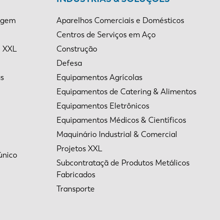
agem
Aparelhos Comerciais e Domésticos
Centros de Serviços em Aço
e XXL
Construção
Defesa
EN-US
as
Equipamentos Agrícolas
Equipamentos de Catering & Alimentos
PT-PT
Equipamentos Eletrônicos
Equipamentos Médicos & Científicos
CN
Maquinário Industrial & Comercial
Projetos XXL
único
Subcontrataçã de Produtos Metálicos
Fabricados
Transporte