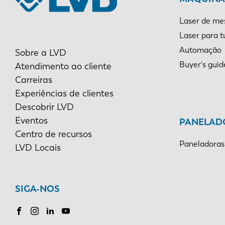
Laser de me
Laser para 
Automação
Sobre a LVD
Buyer's guid
Atendimento ao cliente
EN
Carreiras
Experiências de clientes
DE
Descobrir LVD
Eventos
PANELAD
Centro de recursos
PL
Paneladoras
LVD Locais
SIGA-NOS