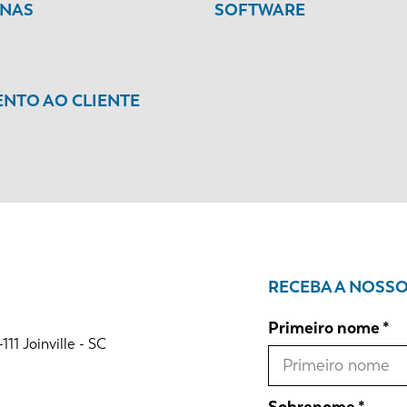
INAS
SOFTWARE
NTO AO CLIENTE
RECEBA A NOSS
Primeiro nome
1 Joinville - SC