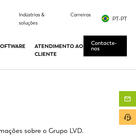
Indústrias &
Carreiras
PT-PT
soluções
Contacte-
SOFTWARE
ATENDIMENTO AO
nos
CLIENTE
ormações sobre o Grupo LVD.