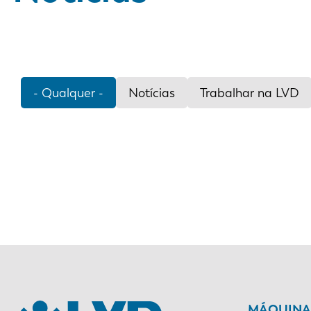
- Qualquer -
Notícias
Trabalhar na LVD
Paginação
MÁQUINAS