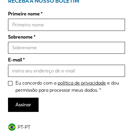
RECEBA A NOSSO BOLETIM
Primeiro nome
Sobrenome
E-mail
Eu concordo com a
política de privacidade
e dou
permissão para processar meus dados.
Assinar
PT-PT