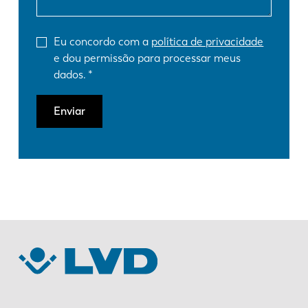
Eu concordo com a
política de privacidade
e dou permissão para processar meus
dados.
Enviar