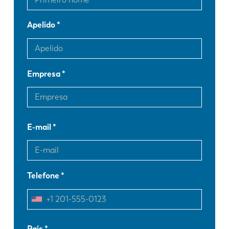
Apelido
Empresa
E-mail
Telefone
EN
NL
País