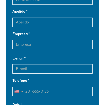
Apelido
Empresa
E-mail
Telefone
EN
NL
País