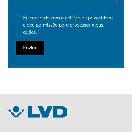
Eu concordo com a
política de privacidade
e dou permissão para processar meus
dados.
Enviar