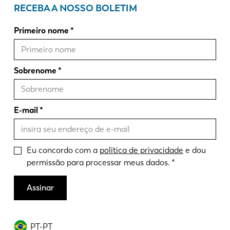
RECEBA A NOSSO BOLETIM
Primeiro nome
Sobrenome
E-mail
Eu concordo com a
política de privacidade
e dou
permissão para processar meus dados.
Assinar
PT-PT