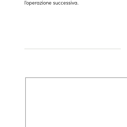
l'operazione successiva.
DE
PL