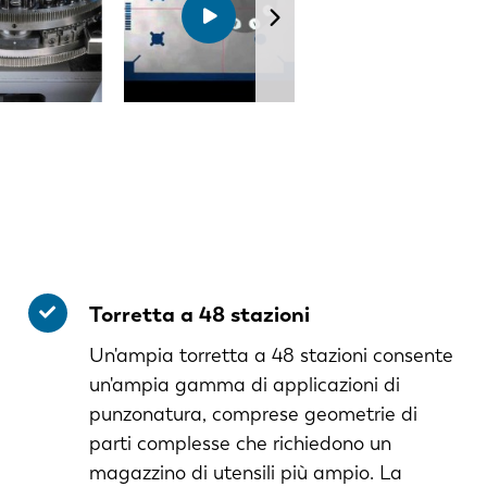
Torretta a 48 stazioni
Un'ampia torretta a 48 stazioni consente
un'ampia gamma di applicazioni di
punzonatura, comprese geometrie di
parti complesse che richiedono un
magazzino di utensili più ampio. La