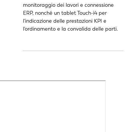
monitoraggio dei lavori e connessione
PT-PT
ERP, nonché un tablet Touch-i4 per
l'indicazione delle prestazioni KPI e
CN
l'ordinamento e la convalida delle parti.