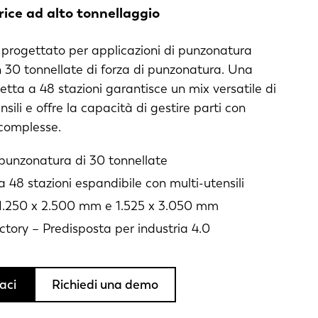
ice ad alto tonnellaggio
è progettato per applicazioni di punzonatura
 30 tonnellate di forza di punzonatura. Una
etta a 48 stazioni garantisce un mix versatile di
nsili e offre la capacità di gestire parti con
complesse.
 punzonatura di 30 tonnellate
a 48 stazioni espandibile con multi-utensili
1.250 x 2.500 mm e 1.525 x 3.050 mm
ctory – Predisposta per industria 4.0
aci
Richiedi una demo