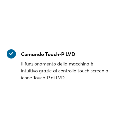
Comando Touch-P LVD
Il funzionamento della macchina è
intuitivo grazie al controllo touch screen a
icone Touch-P di LVD.
NL
FR