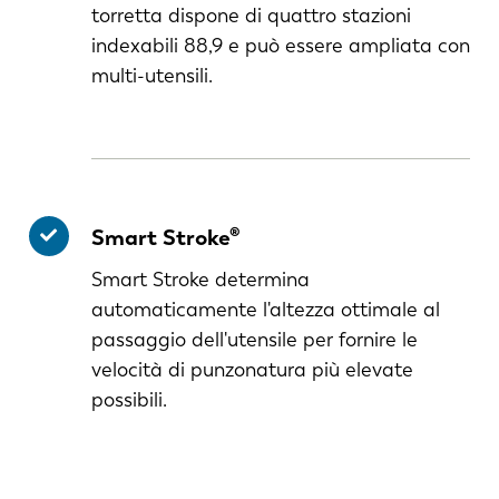
torretta dispone di quattro stazioni
indexabili 88,9 e può essere ampliata con
multi-utensili.
Smart Stroke®
Smart Stroke determina
automaticamente l'altezza ottimale al
passaggio dell'utensile per fornire le
velocità di punzonatura più elevate
possibili.