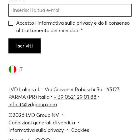
Accetto
l'informativa sulla privacy
e do il consenso
al trattamento dei miei dati.
Iscriviti
IT
LVD Italia s.r.l. - Via Giovanni Robuschi 3a - 43123
PARMA (PR) Italia •
+ 39 0521 29 01 88
•
info.it@lvdgroup.com
©2026
LVD Group NV
Condizioni generali di vendita
Informativa sulla privacy
Cookies