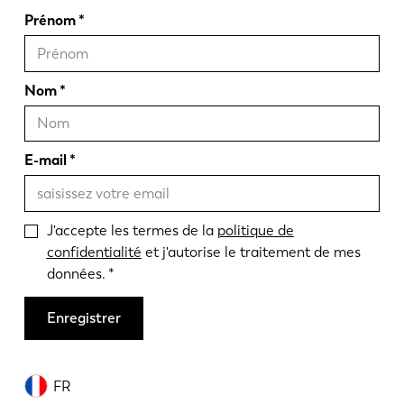
Prénom
Nom
E-mail
J'accepte les termes de la
politique de
confidentialité
et j'autorise le traitement de mes
données.
Enregistrer
FR