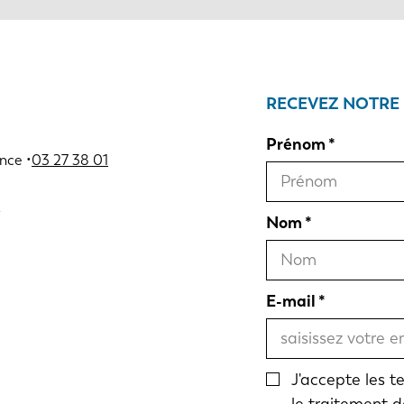
RECEVEZ NOTRE
Prénom
nce •
03 27 38 01
Nom
E-mail
J'accepte les 