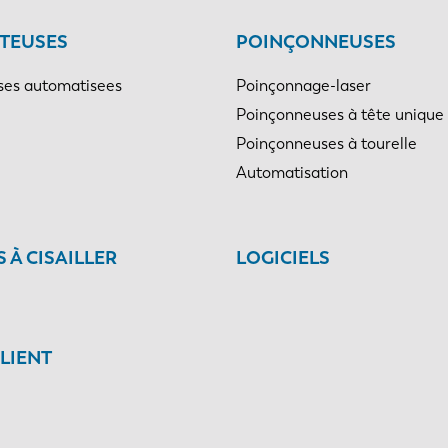
TEUSES
POINÇONNEUSES
es automatisees
Poinçonnage-laser
Poinçonneuses à tête unique
Poinçonneuses à tourelle
Automatisation
 À CISAILLER
LOGICIELS
CLIENT