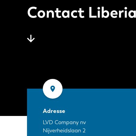
Contact Liberi
Adresse
LVD Company nv
Nijverheidslaan 2