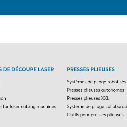
 DE DÉCOUPE LASER
PRESSES PLIEUSES
t
Systèmes de pliage robotisés
Presses plieuses autonomes
ion
Presses plieuses XXL
e for laser cutting machines
Système de pliage collaborati
Outils pour presses plieuses