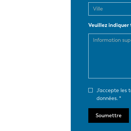
EN
Veuillez indiquer
DE
PL
J'accepte les 
données.
Soumettre