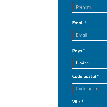
Email
Pays
Code postal
Ville