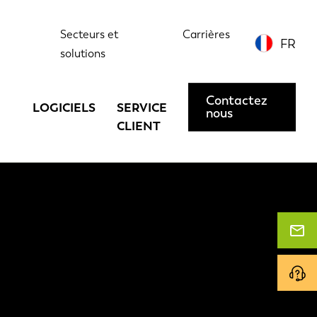
Secteurs et
Carrières
FR
solutions
Contactez
LOGICIELS
SERVICE
nous
CLIENT