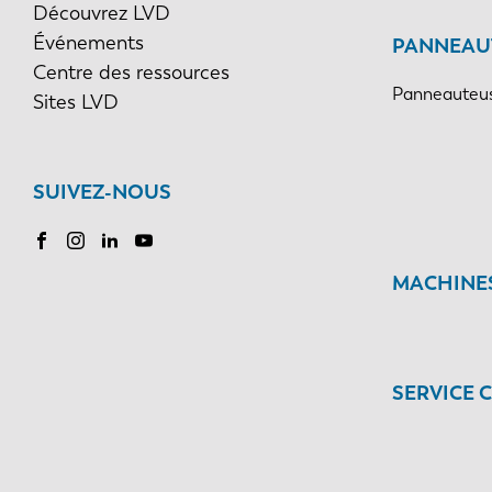
Découvrez LVD
Événements
PANNEAU
Centre des ressources
Panneauteus
Sites LVD
SUIVEZ-NOUS
MACHINES
SERVICE 