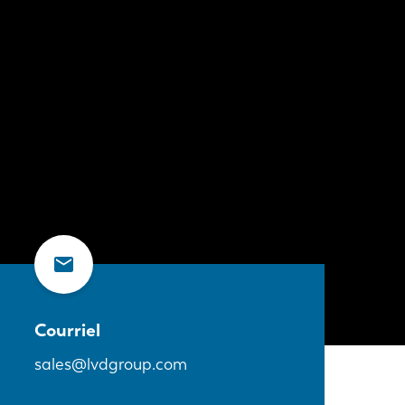
Courriel
sales@lvdgroup.com