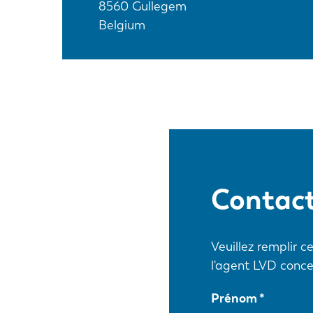
8560
Gullegem
Belgium
Contac
Veuillez remplir 
l'agent LVD conce
Prénom