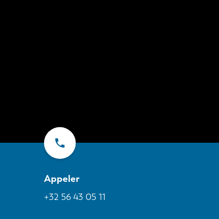
a
Appeler
+32 56 43 05 11