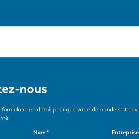
tez-nous
ce formulaire en détail pour que votre demande soit en
rné.
Nom
Entrepris