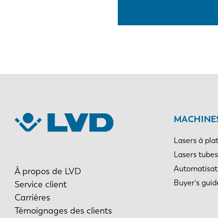
MACHINES
Lasers à pla
Lasers tubes
Automatisat
À propos de LVD
Buyer's guid
Service client
Carrières
Témoignages des clients