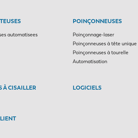
TEUSES
POINÇONNEUSES
es automatisees
Poinçonnage-laser
Poinçonneuses à tête unique
Poinçonneuses à tourelle
Automatisation
 À CISAILLER
LOGICIELS
CLIENT