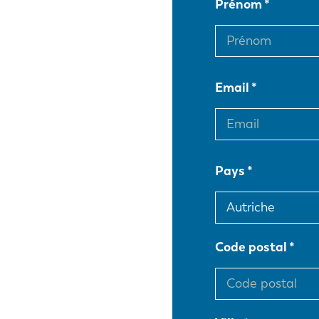
Prénom
Email
Pays
Code postal