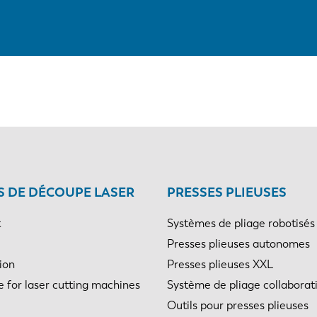
 DE DÉCOUPE LASER
PRESSES PLIEUSES
t
Systèmes de pliage robotisés
Presses plieuses autonomes
ion
Presses plieuses XXL
e for laser cutting machines
Système de pliage collaborati
Outils pour presses plieuses