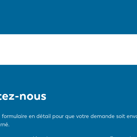
tez-nous
ce formulaire en détail pour que votre demande soit en
rné.