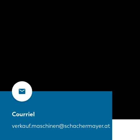
Courriel
verkauf.maschinen@schachermayer.at